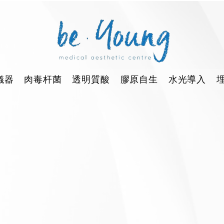
儀器
肉毒杆菌
透明質酸
膠原自生
水光導入